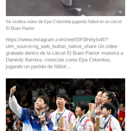
Se viraliza video de Epa Colombia jugando fútbol en la cárcel
El Buen Pastor
https://www.instagram.com/reel/DF0lHAyIo4f/?
utm_source=ig_web_button_native_share Un video
grabado dentro de la cárcel El Buen Pastor muestra a
Daneidy Barrera, conocida como Epa Colombia,
jugando un partido de fútbol…