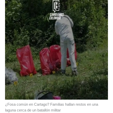
¿Fosa común en Cartago? Familias hallan restos en una
laguna cerca de un batallón militar