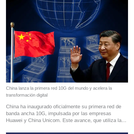
China lanza la primera red 10G del mundo y acelera la
transformación digital
China ha inaugurado oficialmente su primera red de
banda ancha 10G, impulsada por las empresas
Huawei y China Unicom. Este avance, que utiliza la…