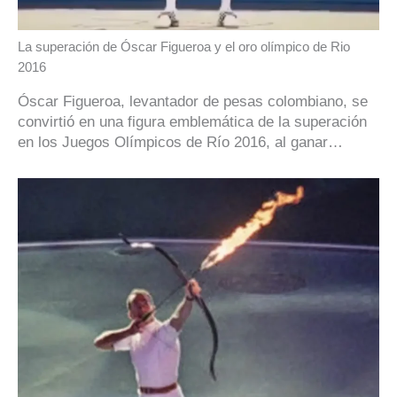
La superación de Óscar Figueroa y el oro olímpico de Rio
2016
Óscar Figueroa, levantador de pesas colombiano, se
convirtió en una figura emblemática de la superación
en los Juegos Olímpicos de Río 2016, al ganar…