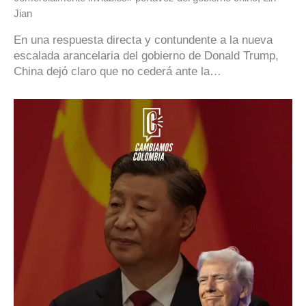
Jian
En una respuesta directa y contundente a la nueva
escalada arancelaria del gobierno de Donald Trump,
China dejó claro que no cederá ante la…