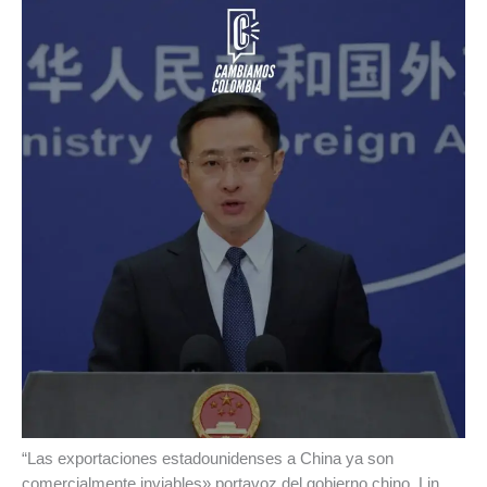
“Las exportaciones estadounidenses a China ya son
comercialmente inviables» portavoz del gobierno chino, Lin