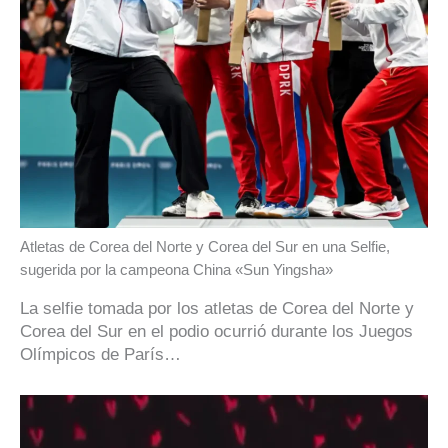
Atletas de Corea del Norte y Corea del Sur en una Selfie,
sugerida por la campeona China «Sun Yingsha»
La selfie tomada por los atletas de Corea del Norte y
Corea del Sur en el podio ocurrió durante los Juegos
Olímpicos de París…