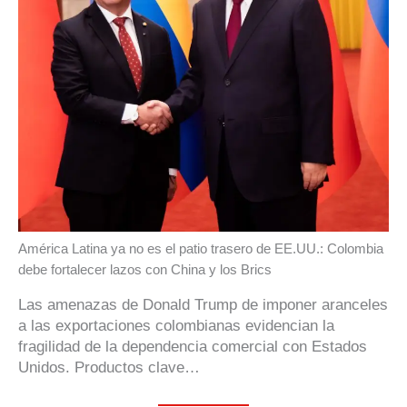
América Latina ya no es el patio trasero de EE.UU.: Colombia
debe fortalecer lazos con China y los Brics
Las amenazas de Donald Trump de imponer aranceles
a las exportaciones colombianas evidencian la
fragilidad de la dependencia comercial con Estados
Unidos. Productos clave…