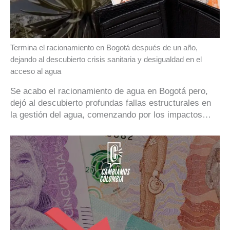
Termina el racionamiento en Bogotá después de un año,
dejando al descubierto crisis sanitaria y desigualdad en el
acceso al agua
Se acabo el racionamiento de agua en Bogotá pero,
dejó al descubierto profundas fallas estructurales en
la gestión del agua, comenzando por los impactos…