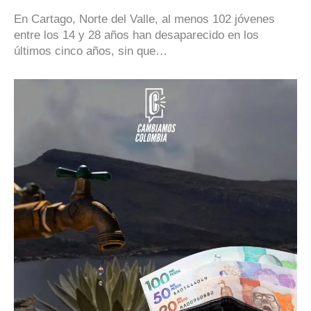
En Cartago, Norte del Valle, al menos 102 jóvenes
entre los 14 y 28 años han desaparecido en los
últimos cinco años, sin que…