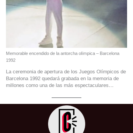
Memorable encendido de la antorcha olímpica – Barcelona
1992
La ceremonia de apertura de los Juegos Olímpicos de
Barcelona 1992 quedará grabada en la memoria de
millones como una de las más espectaculares…