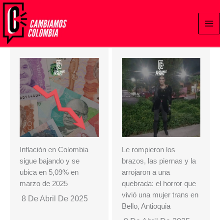
Ir
al
contenido
Inflación en Colombia
Le rompieron los
sigue bajando y se
brazos, las piernas y la
ubica en 5,09% en
arrojaron a una
marzo de 2025
quebrada: el horror que
vivió una mujer trans en
8 De Abril De 2025
Bello, Antioquia