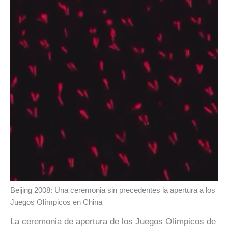
Beijing 2008: Una ceremonia sin precedentes la apertura a los
Juegos Olímpicos en China
La ceremonia de apertura de los Juegos Olímpicos de