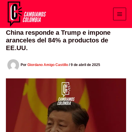
Ir
al
contenido
China responde a Trump e impone
aranceles del 84% a productos de
EE.UU.
Por
Giordano Amigo Castillo
/
9 de abril de 2025