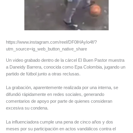
https://www.instagram.com/reel/DF0lHAyIo4f/?
utm_source=ig_web_button_native_share
Un video grabado dentro de la cárcel El Buen Pastor muestra
a Daneidy Barrera, conocida como Epa Colombia, jugando un
partido de fútbol junto a otras reclusas.
La grabación, aparentemente realizada por una interna, se
difundió rápidamente en redes sociales, generando
comentarios de apoyo por parte de quienes consideran
excesiva su condena.
La influenciadora cumple una pena de cinco años y dos
meses por su participación en actos vandálicos contra el