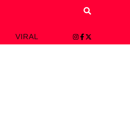
Buscar
L
VIRAL