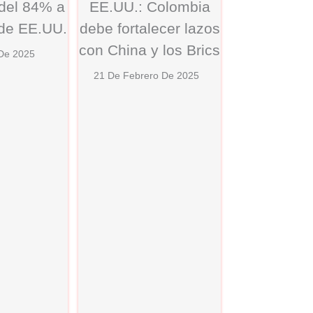
 del 84% a
EE.UU.: Colombia
 de EE.UU.
debe fortalecer lazos
con China y los Brics
 De 2025
21 De Febrero De 2025