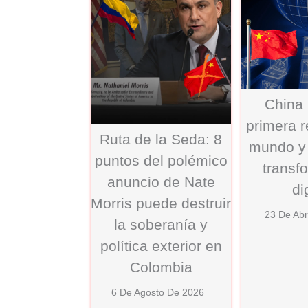
China 
primera r
Ruta de la Seda: 8
mundo y 
puntos del polémico
transf
anuncio de Nate
di
Morris puede destruir
23 De Abr
la soberanía y
política exterior en
Colombia
6 De Agosto De 2026