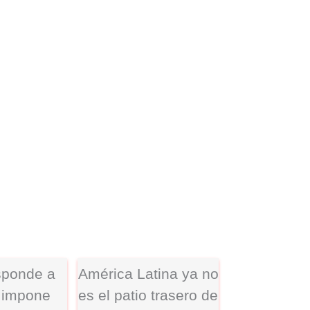
sponde a
América Latina ya no
 impone
es el patio trasero de