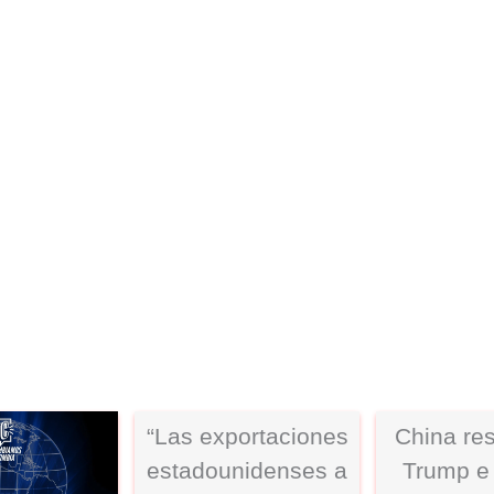
“Las exportaciones
China re
estadounidenses a
Trump e