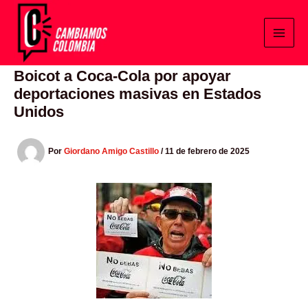
Ir
al
contenido
Boicot a Coca-Cola por apoyar
deportaciones masivas en Estados
Unidos
Por
Giordano Amigo Castillo
/
11 de febrero de 2025