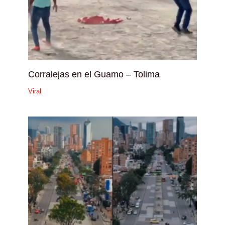
Corralejas en el Guamo – Tolima
Viral