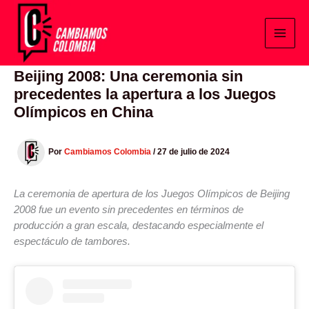
Ir
al
contenido
Beijing 2008: Una ceremonia sin
precedentes la apertura a los Juegos
Olímpicos en China
Por
Cambiamos Colombia
/
27 de julio de 2024
La ceremonia de apertura de los Juegos Olímpicos de Beijing
2008 fue un evento sin precedentes en términos de
producción a gran escala, destacando especialmente el
espectáculo de tambores.