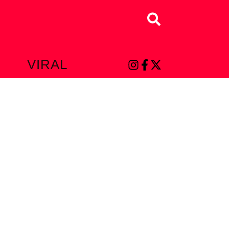
Buscar
L
VIRAL