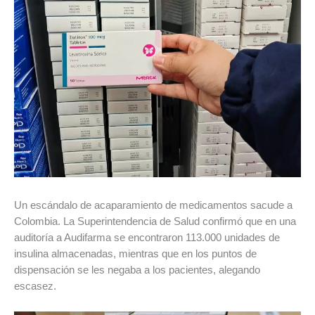
Un escándalo de acaparamiento de medicamentos sacude a
Colombia. La Superintendencia de Salud confirmó que en una
auditoría a Audifarma se encontraron 113.000 unidades de
insulina almacenadas, mientras que en los puntos de
dispensación se les negaba a los pacientes, alegando
escasez.