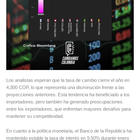
Los analistas esperan que la tasa de cambio cierre el año en
4,300 COP, lo que representa una disminución frente a las
proyecciones anteriores. Esta tendencia ha beneficiado a los
importadores, pero también ha generado preocupaciones
entre los exportadores, que enfrentan mayores desafíos para
mantener su competitividad.
En cuanto a la política monetaria, el Banco de la República ha
mantenido estable la tasa de interés en 9,50% durante enero