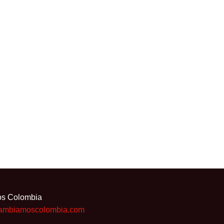
os Colombia
ambiamoscolombia.com