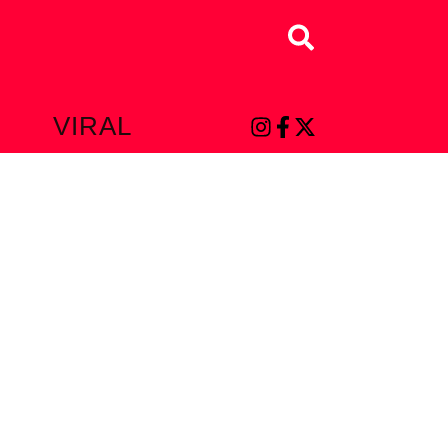
Buscar
L
VIRAL