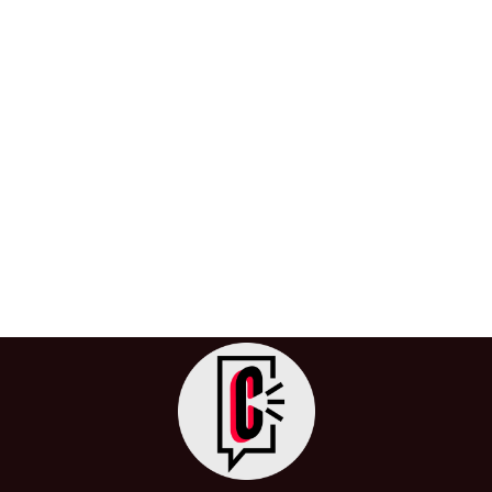
Cada vez nacen menos bebés en
Colombia: la natalidad cae a mínimos
históricos
1 de abril de 2025
/
Bebés
,
Colombia
,
DANE
,
Inicio
,
Mujer
,
Natalidad
Colombia ha registrado una caída sin precedentes en
su tasa de natalidad. Según datos provisionales del
Departamento Administrativo Nacional de […]