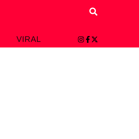
Buscar
L
VIRAL