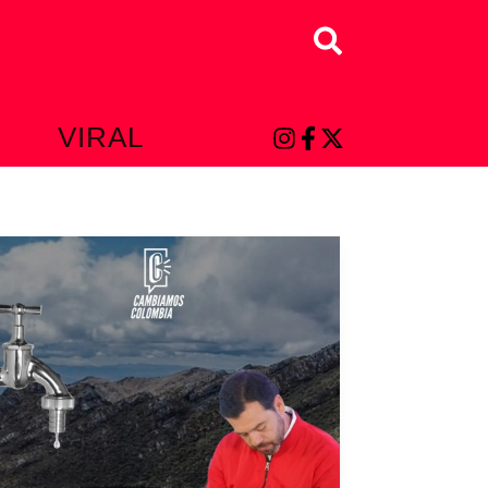
Buscar
L
VIRAL