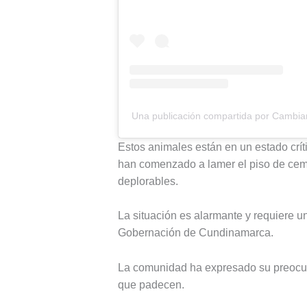
Una publicación compartida por Camb
Estos animales están en un estado crít
han comenzado a lamer el piso de cem
deplorables.
La situación es alarmante y requiere u
Gobernación de Cundinamarca.
La comunidad ha expresado su preocupa
que padecen.