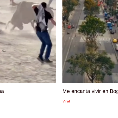
ma
Me encanta vivir en Bo
Viral