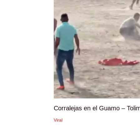
Corralejas en el Guamo – Toli
Viral