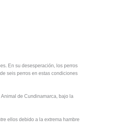
les. En su desesperación, los perros
de seis perros en estas condiciones
ar Animal de Cundinamarca, bajo la
re ellos debido a la extrema hambre