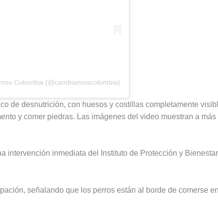
iamos Colombia (@cambiamoscolombia)
ico de desnutrición, con huesos y costillas completamente visib
ento y comer piedras. Las imágenes del video muestran a más 
na intervención inmediata del Instituto de Protección y Bienest
ción, señalando que los perros están al borde de comerse ent