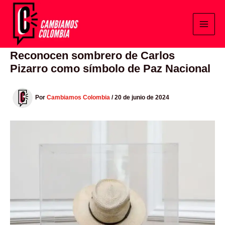
Ir
al
contenido
Reconocen sombrero de Carlos
Pizarro como símbolo de Paz Nacional
Por
Cambiamos Colombia
/
20 de junio de 2024