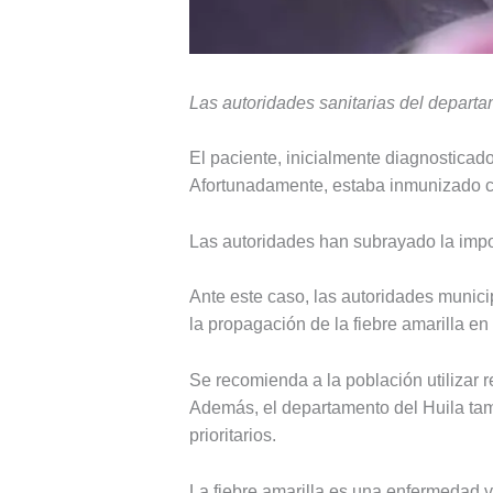
Las autoridades sanitarias del departa
El paciente, inicialmente diagnosticad
Afortunadamente, estaba inmunizado con
Las autoridades han subrayado la impo
Ante este caso, las autoridades munic
la propagación de la fiebre amarilla en 
Se recomienda a la población utilizar re
Además, el departamento del Huila tamb
prioritarios.
La fiebre amarilla es una enfermedad v