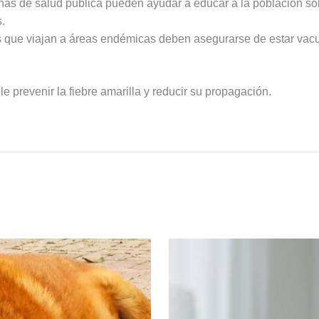
as de salud pública pueden ayudar a educar a la población sob
.
s que viajan a áreas endémicas deben asegurarse de estar vacu
le prevenir la fiebre amarilla y reducir su propagación.