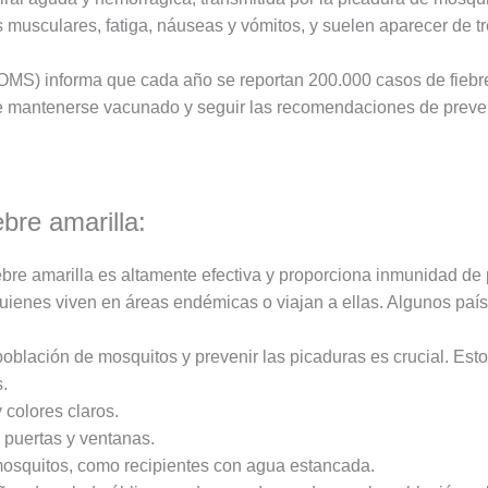
s musculares, fatiga, náuseas y vómitos, y suelen aparecer de t
OMS) informa que cada año se reportan 200.000 casos de fiebre
de mantenerse vacunado y seguir las recomendaciones de preve
ebre amarilla:
iebre amarilla es altamente efectiva y proporciona inmunidad de
uienes viven en áreas endémicas o viajan a ellas. Algunos paí
población de mosquitos y prevenir las picaduras es crucial. Esto
.
colores claros.
 puertas y ventanas.
mosquitos, como recipientes con agua estancada.