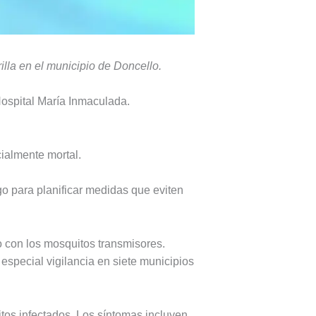
lla en el municipio de Doncello.
Hospital María Inmaculada.
ialmente mortal.
o para planificar medidas que eviten
to con los mosquitos transmisores.
especial vigilancia en siete municipios
itos infectados. Los síntomas incluyen