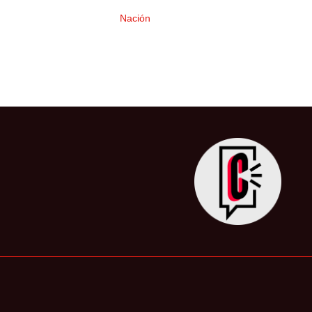
Nación