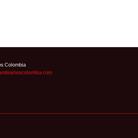
os Colombia
ambiamoscolombia.com