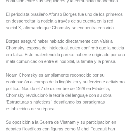
confusión entre sus seguidores y la comunidad académica.
El periodista brasileño Afonso Borges fue uno de los primeros
en desacreditar la noticia a través de su cuenta en la red
social X, afirmando que Chomsky se encuentra con vida.
Borges aseguró haber hablado directamente con Valéria
Chomsky, esposa del intelectual, quien confirmó que la noticia
era falsa. Este malentendido parece haberse originado por una
mala comunicación entre el hospital, la familia y la prensa.
Noam Chomsky es ampliamente reconocido por su
contribución al campo de la lingüística y su ferviente activismo
político. Nacido el 7 de diciembre de 1928 en Filadelfia,
Chomsky revolucionó la teoría del lenguaje con su obra
‘Estructuras sintácticas’, desafiando los paradigmas
establecidos de su época.
Su oposición a la Guerra de Vietnam y su participación en
debates filosóficos con figuras como Michel Foucault han