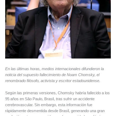
En las últimas horas, medios internacionales difundieron la
noticia del supuesto fallecimiento de Noam Chomsky, el
renombrado filósofo, activista y escritor estadounidense.
Según las primeras versiones, Chomsky habría fallecido a los
95 años en São Paulo, Brasil, tras sufrir un accidente
cerebrovascular. Sin embargo, esta información fue
rápidamente desmentida desde Brasil, generando una gran