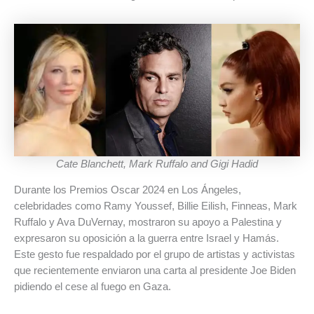
Cate Blanchett, Mark Ruffalo and Gigi Hadid
Durante los Premios Oscar 2024 en Los Ángeles,
celebridades como Ramy Youssef, Billie Eilish, Finneas, Mark
Ruffalo y Ava DuVernay, mostraron su apoyo a Palestina y
expresaron su oposición a la guerra entre Israel y Hamás.
Este gesto fue respaldado por el grupo de artistas y activistas
que recientemente enviaron una carta al presidente Joe Biden
pidiendo el cese al fuego en Gaza.