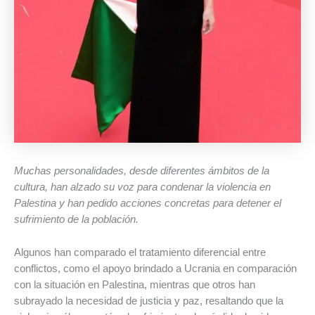
Muchas personalidades, desde diferentes ámbitos de la
cultura, han alzado su voz para condenar la violencia en
Palestina y han pedido acciones concretas para detener el
sufrimiento de la población.
Algunos han comparado el tratamiento diferencial entre
conflictos, como el apoyo brindado a Ucrania en comparación
con la situación en Palestina, mientras que otros han
subrayado la necesidad de justicia y paz, resaltando que la