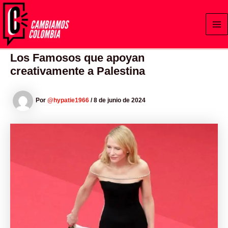
Ir
al
contenido
Los Famosos que apoyan
creativamente a Palestina
Por
@hypatie1966
/
8 de junio de 2024