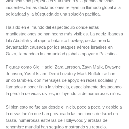
violencia sólo perpetúa el sufrimiento y la pérdida de vidas
inocentes. Estas declaraciones reflejan un llamado global a la
solidaridad y la búsqueda de una solución pacífica.
Ha sido en el mundo del espectáculo donde estas
manifestaciones se han hecho más visibles. La actriz libanesa
Lila Abdallah y el rapero británico Lowkey, destacaron la
devastación causada por los ataques aéreos israelíes en
Gaza, llamando a la comunidad global a apoyar a Palestina.
Figuras como Gigi Hadid, Zara Larsson, Zayn Malik, Dwayne
Johnson, Yusuf Islam, Demi Lovato y Mark Ruffalo se han
unido también, con mensajes de apoyo en redes sociales y
llamados a poner fin a la violencia, especialmente destacando
la pérdida de vidas civiles, incluyendo la de numerosos niños.
Si bien esto no fue así desde el inicio, poco a poco, y debido a
la devastación que han provocado las acciones de Israel en
Gaza, numerosas estrellas de Hollywood y artistas de
renombre mundial han seguido mostrando su repudio.