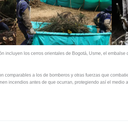
ión incluyen los cerros orientales de Bogotá, Usme, el embals
n comparables a los de bomberos y otras fuerzas que combatier
n incendios antes de que ocurran, protegiendo así el medio a