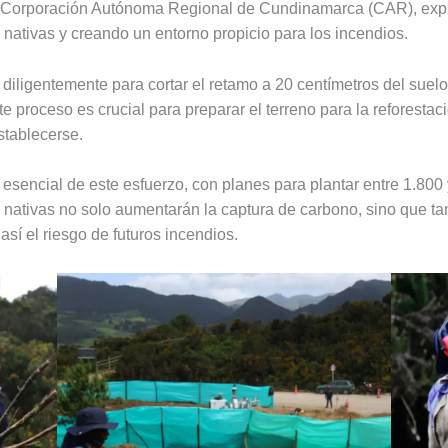
la Corporación Autónoma Regional de Cundinamarca (CAR), expli
 nativas y creando un entorno propicio para los incendios.
 diligentemente para cortar el retamo a 20 centímetros del suelo
te proceso es crucial para preparar el terreno para la reforest
stablecerse.
 esencial de este esfuerzo, con planes para plantar entre 1.800
 nativas no solo aumentarán la captura de carbono, sino que ta
sí el riesgo de futuros incendios.