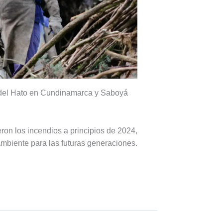
e del Hato en Cundinamarca y Saboyá
on los incendios a principios de 2024,
mbiente para las futuras generaciones.