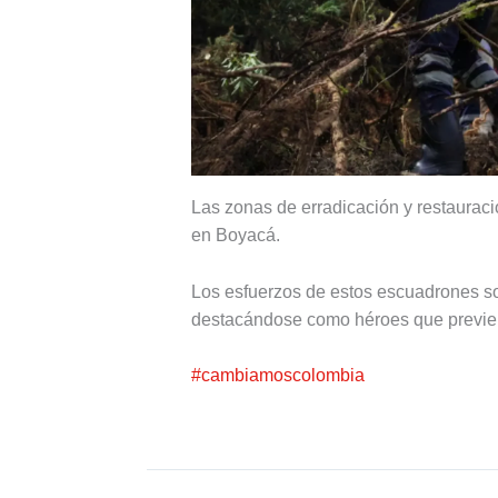
Las zonas de erradicación y restaurac
en Boyacá.
Los esfuerzos de estos escuadrones so
destacándose como héroes que previene
#cambiamoscolombia