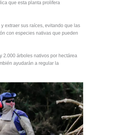
ca que esta planta prolifera
 y extraer sus raíces, evitando que las
ación con especies nativas que pueden
 y 2.000 árboles nativos por hectárea
mbién ayudarán a regular la