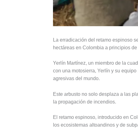
La erradicación del retamo espinoso se
hectáreas en Colombia a principios de
Yerlín Martínez, un miembro de la cuad
con una motosierra, Yerlín y su equipo
agresivas del mundo.
Este arbusto no solo desplaza a las pla
la propagación de incendios.
El retamo espinoso, introducido en Col
los ecosistemas altoandinos y de sub