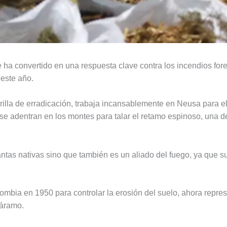
 ha convertido en una respuesta clave contra los incendios for
 este año.
rilla de erradicación, trabaja incansablemente en Neusa para e
 se adentran en los montes para talar el retamo espinoso, una 
ntas nativas sino que también es un aliado del fuego, ya que su
ombia en 1950 para controlar la erosión del suelo, ahora repre
páramo.