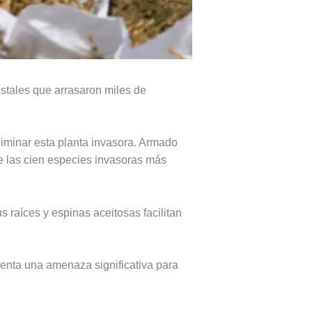
estales que arrasaron miles de
liminar esta planta invasora. Armado
de las cien especies invasoras más
s raíces y espinas aceitosas facilitan
senta una amenaza significativa para