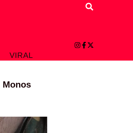
Buscar
VIRAL
47 Monos