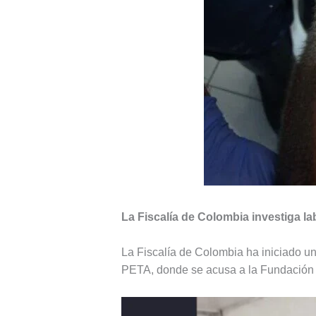
La Fiscalía de Colombia investiga l
La Fiscalía de Colombia ha iniciado un
PETA, donde se acusa a la Fundación I