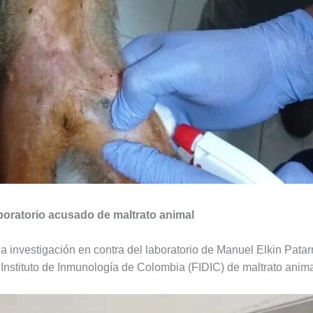
aboratorio acusado de maltrato animal
a investigación en contra del laboratorio de Manuel Elkin Pata
nstituto de Inmunología de Colombia (FIDIC) de maltrato anima