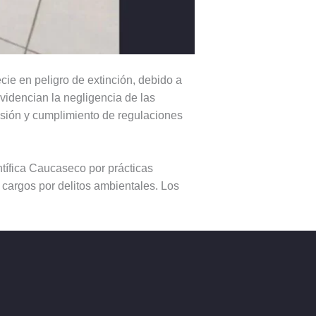
ie en peligro de extinción, debido a
idencian la negligencia de las
isión y cumplimiento de regulaciones
tífica Caucaseco por prácticas
 cargos por delitos ambientales. Los