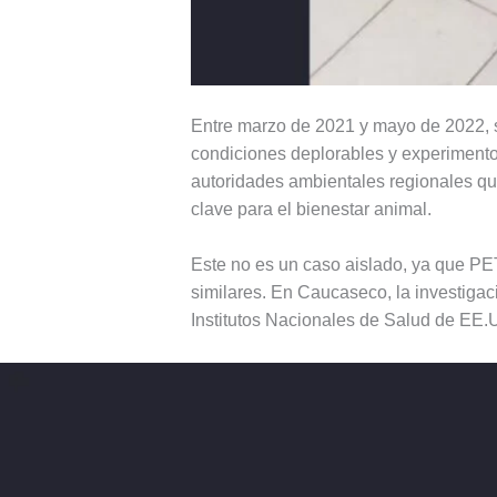
Entre marzo de 2021 y mayo de 2022, s
condiciones deplorables y experimento
autoridades ambientales regionales qu
clave para el bienestar animal.
Este no es un caso aislado, ya que PE
similares. En Caucaseco, la investigac
Institutos Nacionales de Salud de EE.UU