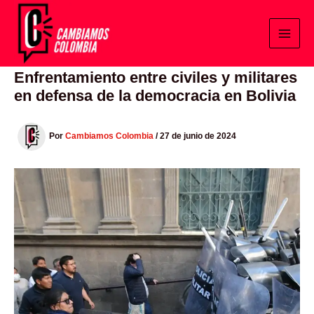
Ir
al
contenido
Enfrentamiento entre civiles y militares
en defensa de la democracia en Bolivia
Por
Cambiamos Colombia
/
27 de junio de 2024