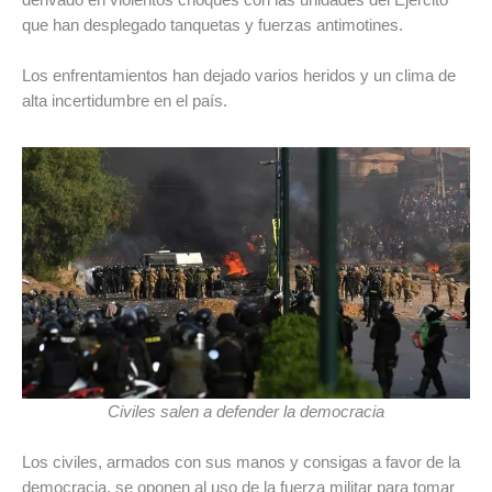
derivado en violentos choques con las unidades del Ejército
que han desplegado tanquetas y fuerzas antimotines.
Los enfrentamientos han dejado varios heridos y un clima de
alta incertidumbre en el país.
Civiles salen a defender la democracia
Los civiles, armados con sus manos y consigas a favor de la
democracia, se oponen al uso de la fuerza militar para tomar