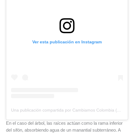
Ver esta publicación en Instagram
Una publicación compartida por Cambiamos Colombia (@cambiamoscolombia)
En el caso del árbol, las raíces actúan como la rama inferior
del sifón, absorbiendo agua de un manantial subterráneo. A