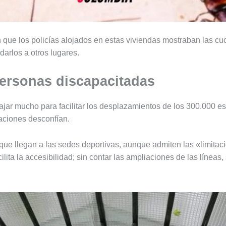
 que los policías alojados en estas viviendas mostraban las cu
darlos a otros lugares.
ersonas discapacitadas
jar mucho para facilitar los desplazamientos de los 300.000 e
iaciones desconfían.
 que llegan a las sedes deportivas, aunque admiten las «limitac
ilita la accesibilidad; sin contar las ampliaciones de las líneas