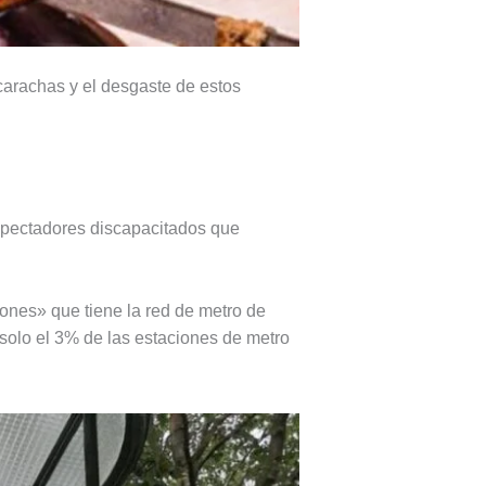
carachas y el desgaste de estos
spectadores discapacitados que
iones» que tiene la red de metro de
, solo el 3% de las estaciones de metro