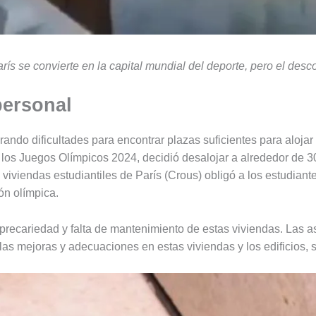
París se convierte en la capital mundial del deporte, pero el de
personal
rando dificultades para encontrar plazas suficientes para alojar 
a los Juegos Olímpicos 2024, decidió desalojar a alrededor de
 viviendas estudiantiles de París (Crous) obligó a los estudian
ón olímpica.
recariedad y falta de mantenimiento de estas viviendas. Las a
as mejoras y adecuaciones en estas viviendas y los edificios, s