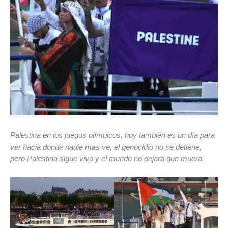
Palestina en los juegos olímpicos, hoy también es un día para
ver hacia donde nadie mas ve, el genocidio no se detiene,
pero Palestina sigue viva y el mundo no dejara que muera.