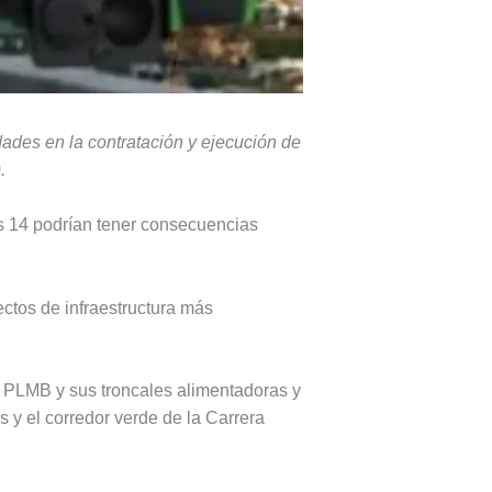
dades en la contratación y ejecución de
.
les 14 podrían tener consecuencias
ectos de infraestructura más
a PLMB y sus troncales alimentadoras y
 y el corredor verde de la Carrera