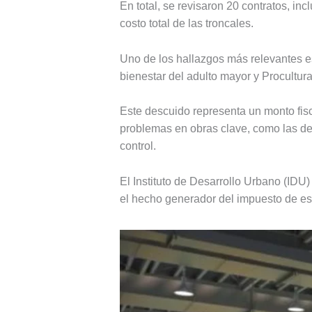
En total, se revisaron 20 contratos, in
costo total de las troncales.
Uno de los hallazgos más relevantes es 
bienestar del adulto mayor y Procultura
Este descuido representa un monto fisca
problemas en obras clave, como las de
control.
El Instituto de Desarrollo Urbano (IDU
el hecho generador del impuesto de es