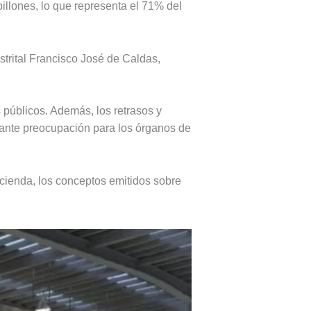
billones, lo que representa el 71% del
strital Francisco José de Caldas,
s públicos. Además, los retrasos y
tante preocupación para los órganos de
acienda, los conceptos emitidos sobre