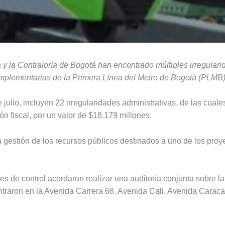
 y la Contraloría de Bogotá han encontrado múltiples irregulari
omplementarias de la Primera Línea del Metro de Bogotá (PLMB)
 julio, incluyen 22 irregularidades administrativas, de las cua
ón fiscal, por un valor de $18.179 millones.
 gestión de los recursos públicos destinados a uno de los proy
s de control acordaron realizar una auditoría conjunta sobre l
traron en la Avenida Carrera 68, Avenida Cali, Avenida Caracas