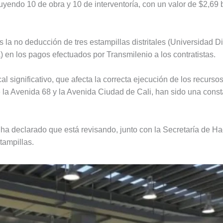
cluyendo 10 de obra y 10 de interventoría, con un valor de $2,69 
la no deducción de tres estampillas distritales (Universidad Di
) en los pagos efectuados por Transmilenio a los contratistas.
l significativo, que afecta la correcta ejecución de los recurso
 la Avenida 68 y la Avenida Ciudad de Cali, han sido una cons
) ha declarado que está revisando, junto con la Secretaría de H
tampillas.