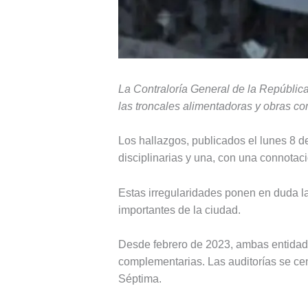
La Contraloría General de la República
las troncales alimentadoras y obras c
Los hallazgos, publicados el lunes 8 de
disciplinarias y una, con una connotaci
Estas irregularidades ponen en duda la
importantes de la ciudad.
Desde febrero de 2023, ambas entidade
complementarias. Las auditorías se cen
Séptima.