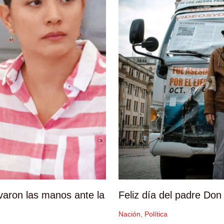
varon las manos ante la
Feliz día del padre Don
Nación
,
Política