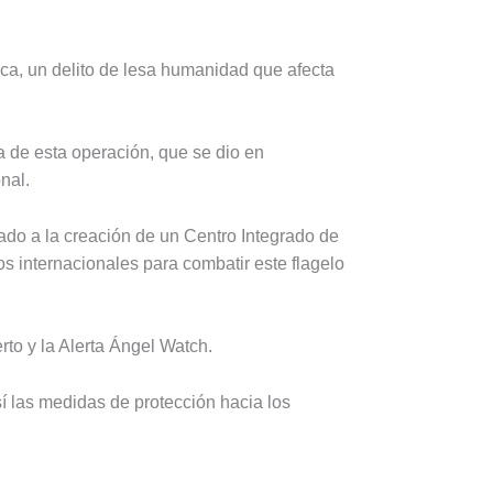
ca, un delito de lesa humanidad que afecta
a de esta operación, que se dio en
nal.
ado a la creación de un Centro Integrado de
os internacionales para combatir este flagelo
to y la Alerta Ángel Watch.
sí las medidas de protección hacia los