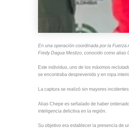
En una operación coordinada por la Fuerza 
Fredy Dagua Mestizo, conocido como alias 
Este individuo, uno de los máximos reclutad
se encontraba desprevenido y en ropa interio
La captura se realizó sin mayores incidentes
Alias Chepe es señalado de haber ordenado e
inteligencia delictiva en la región.
Su objetivo era establecer la presencia de un