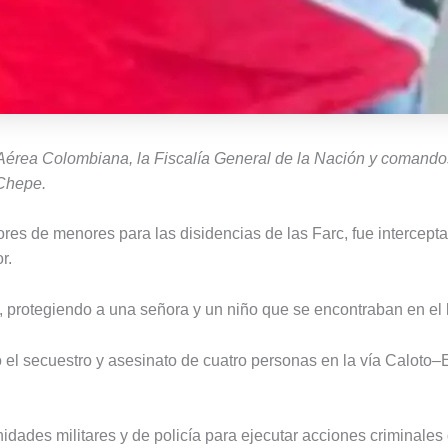
Aérea Colombiana, la Fiscalía General de la Nación y comandos
Chepe.
ores de menores para las disidencias de las Farc, fue intercep
r.
, protegiendo a una señora y un niño que se encontraban en el 
l secuestro y asesinato de cuatro personas en la vía Caloto–El
idades militares y de policía para ejecutar acciones criminales 