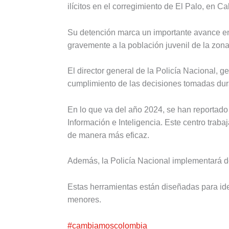
ilícitos en el corregimiento de El Palo, en Ca
Su detención marca un importante avance en 
gravemente a la población juvenil de la zona
El director general de la Policía Nacional,
cumplimiento de las decisiones tomadas dur
En lo que va del año 2024, se han reportado
Información e Inteligencia. Este centro trab
de manera más eficaz.
Además, la Policía Nacional implementará do
Estas herramientas están diseñadas para iden
menores.
#cambiamoscolombia