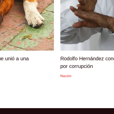
e unió a una
Rodolfo Hernández con
por corrupción
Nación