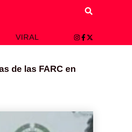
Buscar
L
VIRAL
ias de las FARC en