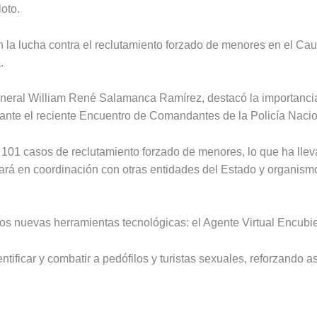
loto.
la lucha contra el reclutamiento forzado de menores en el Cau
.
 general William René Salamanca Ramírez, destacó la importanci
ante el reciente Encuentro de Comandantes de la Policía Nacio
 101 casos de reclutamiento forzado de menores, lo que ha llev
ajará en coordinación con otras entidades del Estado y organism
s nuevas herramientas tecnológicas: el Agente Virtual Encubier
tificar y combatir a pedófilos y turistas sexuales, reforzando a