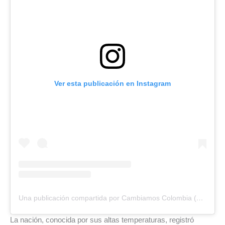
Ver esta publicación en Instagram
Una publicación compartida por Cambiamos Colombia (@cambiamoscolombia)
La nación, conocida por sus altas temperaturas, registró