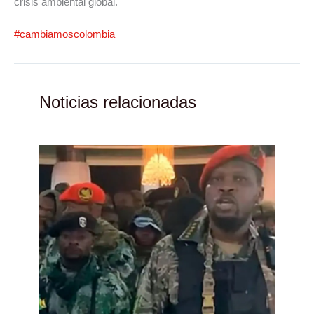
crisis ambiental global.
#cambiamoscolombia
Noticias relacionadas